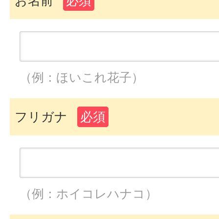
お名前
必須
（例：ほいこれ花子）
フリガナ
必須
（例：ホイコレハナコ）