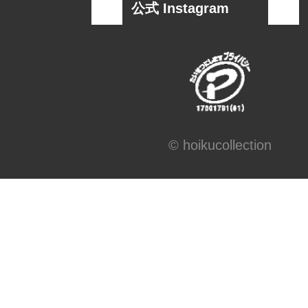
公式 Instagram
© hoikucollection