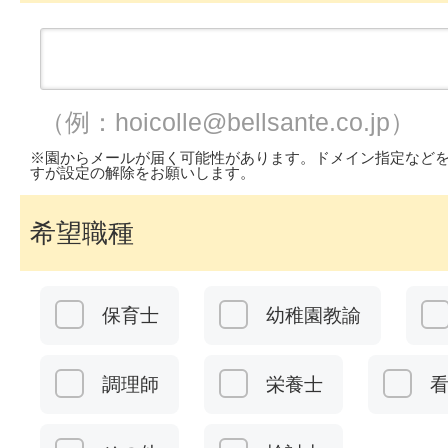
（例：hoicolle@bellsante.co.jp）
※園からメールが届く可能性があります。ドメイン指定など
すが設定の解除をお願いします。
希望職種
保育士
幼稚園教諭
調理師
栄養士