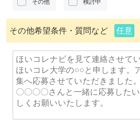
その他
検討中
その他希望条件・質問など
任意