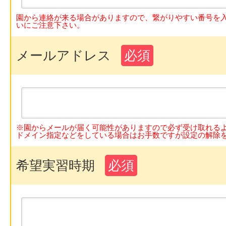
園から連絡が来る場合がありますので、繋がりやすい番号を
いにご注意下さい。
メールアドレス
必須
※園からメールが届く可能性がありますので必ず受け取れる
ドメイン指定などをしている場合はお手数ですが設定の解除
希望実習時期
必須