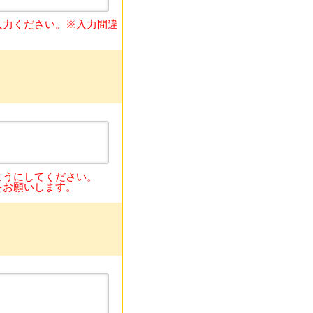
入力ください。※入力間違
ようにしてください。
をお願いします。