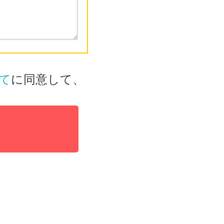
て
に同意して、