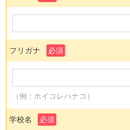
フリガナ
必須
（例：ホイコレハナコ）
学校名
必須