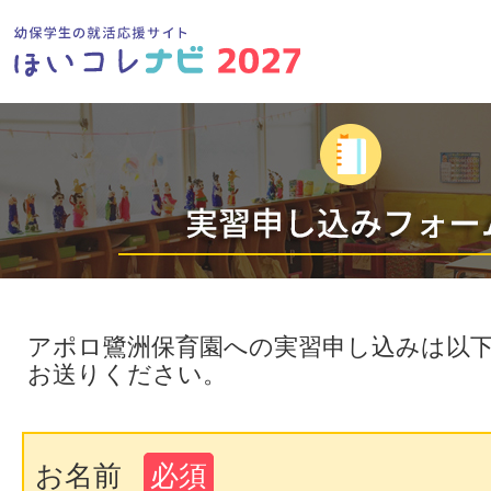
アポロ鷺洲保育園への実習申し込みは以
お送りください。
お名前
必須