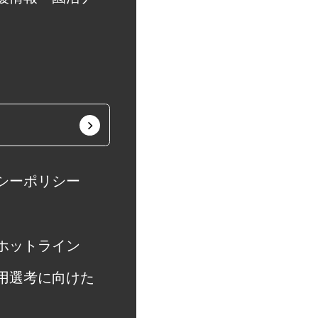
シーポリシー
ホットライン
用選考に向けた