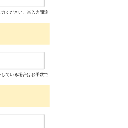
入力ください。※入力間違
をしている場合はお手数で