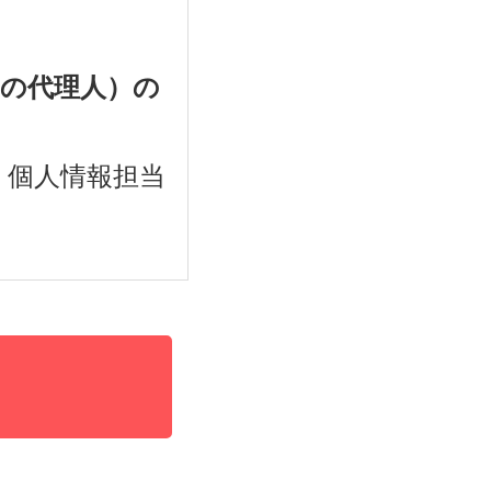
その代理人）の
 個人情報担当
第三者に提供