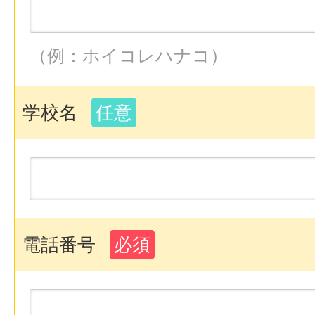
（例：ホイコレハナコ）
学校名
任意
電話番号
必須