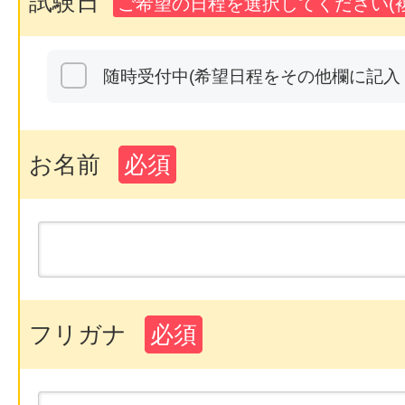
試験日
ご希望の日程を選択してください(複
随時受付中(希望日程をその他欄に記入
お名前
必須
フリガナ
必須