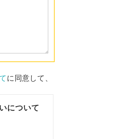
て
に同意して、
いについて