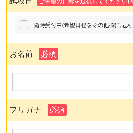
試験日
ご希望の日程を選択してください(複
随時受付中(希望日程をその他欄に記入
お名前
必須
フリガナ
必須