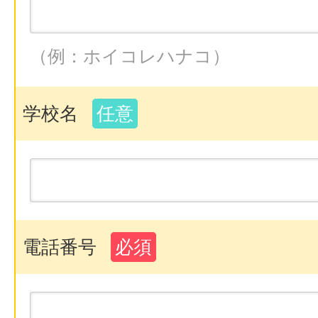
（例：ホイコレハナコ）
学校名
任意
電話番号
必須