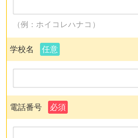
（例：ホイコレハナコ）
学校名
任意
電話番号
必須