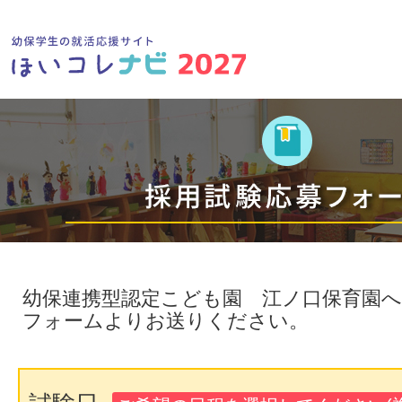
幼保連携型認定こども園 江ノ口保育園
フォームよりお送りください。