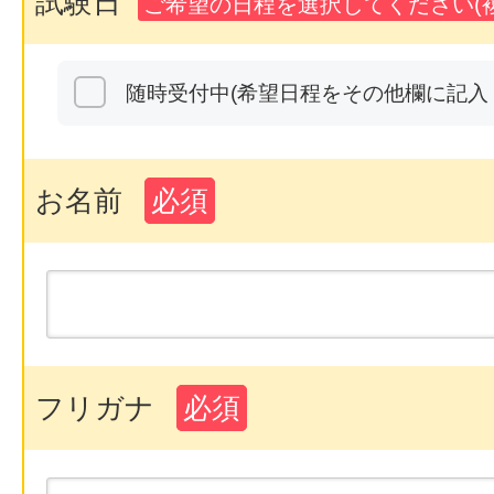
試験日
ご希望の日程を選択してください(複
随時受付中(希望日程をその他欄に記入
お名前
必須
フリガナ
必須