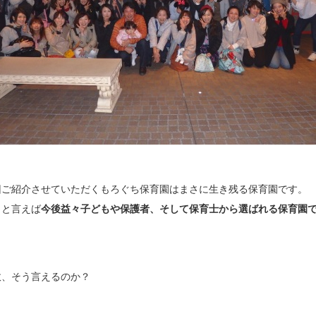
回ご紹介させていただくもろぐち保育園はまさに生き残る保育園です。
っと言えば
今後益々子どもや保護者、そして保育士から選ばれる保育園
。
故、そう言えるのか？