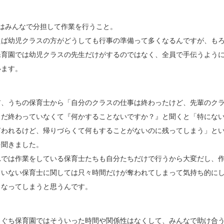
つはみんなで分担して作業を行うこと。
えば幼児クラスの方がどうしても行事の準備って多くなるんですが、も
保育園では幼児クラスの先生だけがするのではなく、全員で手伝うよう
います。
前、うちの保育士から「自分のクラスの仕事は終わったけど、先輩のク
まだ終わっていなくて『何かすることないですか？』と聞くと「特にな
言われるけど、帰りづらくて何もすることがないのに残ってしまう」と
を聞きました。
れでは作業をしている保育士たちも自分たちだけで行うから大変だし、
ていない保育士に関しては只々時間だけが奪われてしまって気持ち的に
くなってしまうと思うんです。
ろぐち保育園ではそういった時間や関係性はなくして、みんなで助け合