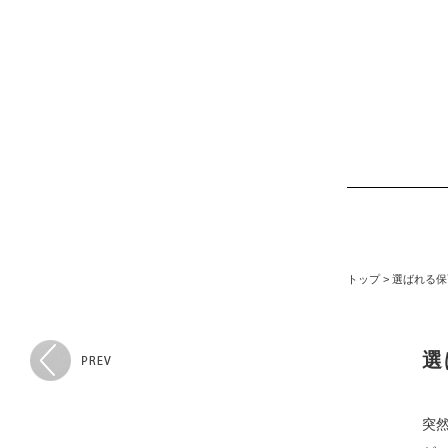
トップ
>
選ばれる保
選
突