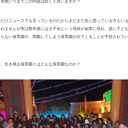
、実際いつまでこの問題は続くと思いますか？
れだけニュースでも言っているのだからまだまだ先と思っている方もい
しれませんが実は数年後には少子化という現状が如実に現れ、逆に子ど
まらない保育園や、閉園してしまう保育園が出てくることが予想されて
。
は、生き残る保育園とはどんな保育園なのか？