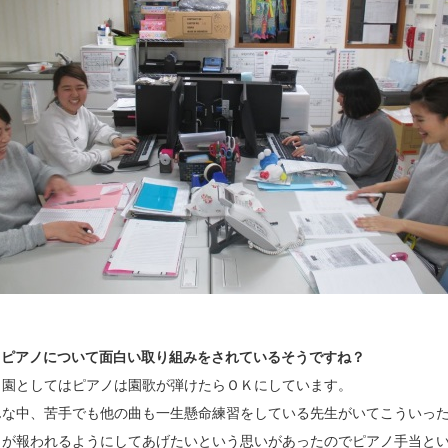
，ピアノについて面白い取り組みをされているそうですね？
，園としてはピアノは園歌が弾けたらＯＫにしています。
んな中、苦手でも他の曲も一生懸命練習をしている先生がいてこういっ
りが報われるようにしてあげたいという思いがあったのでピアノ手当と