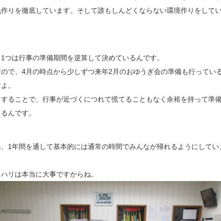
気作りを徹底しています。そして誰もしんどくならない環境作りをして
。
う1つは行事の準備期間を逆算して決めているんです。
すので、4月の時点から少しずつ来年2月のおゆうぎ会の準備も行ってい
すよ。
うすることで、行事が近づくにつれて慌てることもなく余裕を持って準
きるんです。
果、1年間を通して基本的には通常の時間でみんなが帰れるようにしてい
。
リハリは本当に大事ですからね。