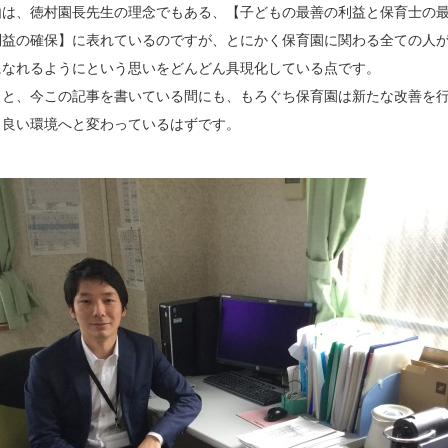
由は、徳村園長先生の理念でもある、【子どもの最善の利益と保育士の
利益の確保】に表れているのですが、とにかく保育園に関わる全ての人
になれるようにという思いをどんどん具現化している点です。
っと、今この記事を書いている間にも、もろぐち保育園は新たな改善を
り良い環境へと変わっているはずです。