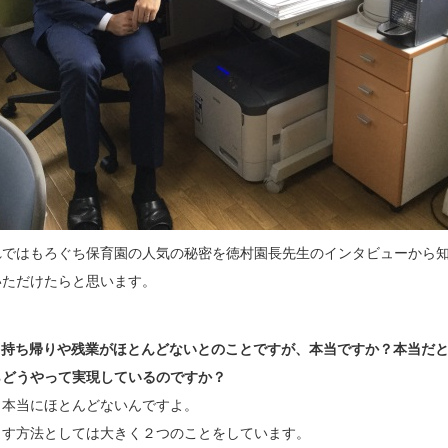
れではもろぐち保育園の人気の秘密を徳村園長先生のインタビューから
いただけたらと思います。
，持ち帰りや残業がほとんどないとのことですが、本当ですか？本当だ
らどうやって実現しているのですか？
，本当にほとんどないんですよ。
くす方法としては大きく２つのことをしています。