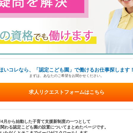
ほいコレなら、「認定こども園」で働けるお仕事探します
まずは、あなたのご希望をお聞かせください。
求人リクエストフォームはこちら
年4月から始動した子育て支援新制度の一つとして
く関わる認定こども園の設置についてまとめたページです。
でいただくとそこまでページがスクロールします。