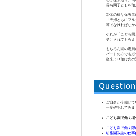
長時間子どもを預
②③の様な保護者
「夫婦ともにフル
等でなければなか
それが「こども園
受け入れてもらえ
もちろん園の定員
パートの方でも必
従来より預け先の
ご自身が今働いて
一度確認してみま
こども園で働く場
こども園で働く際
幼稚園教諭の仕事