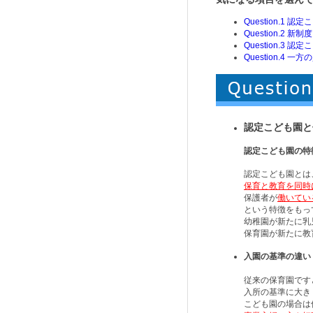
Question.1
Question.2
Question.3
Question.4
認定こども園と
認定こども園の特
認定こども園とは
保育と教育を同時
保護者が
働いてい
という特徴をもっ
幼稚園が新たに乳
保育園が新たに教
入園の基準の違い
従来の保育園です
入所の基準に大き
こども園の場合は