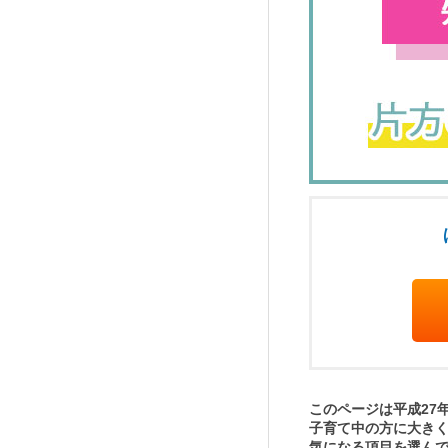
このページは平成27
子育て中の方に大き
気になる項目を選ん