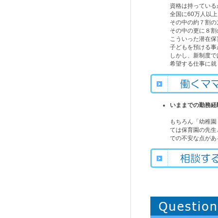
資格は持っている
全国に60万人以
その中の約７割の
その中の更に８割
こういった潜在保
子どもを預ける事
しかし、新制度で
希望する仕事に就
いままでの勤務経
もちろん「幼稚園
ては保育園の先生
での不安な点があ