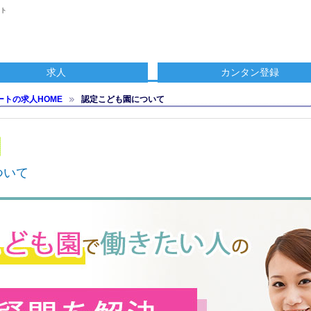
イト
求人
カンタン登録
トの求人HOME
認定こども園について
ついて