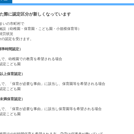
た際に認定区分が新しくなっています
まいの市町村で
る施設（幼稚園・保育園・こども園・小規模保育等）
就労状況
分の認定を受けます。
標準時間認定）
んで、幼稚園での教育を希望される場合
認定こども園
歳以上保育認定）
んで、「保育が必要な事由」に該当し、保育園等を希望される場合
認定こども園
歳未満保育認定）
んで、「保育が必要な事由」に該当し保育園等を希望される場合
認定こども園
稚園での短時間保育を希望される方、②③は保護者が働いていて