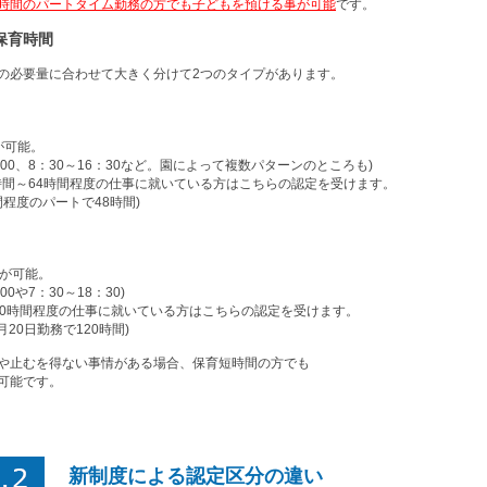
時間のパートタイム勤務の方でも子どもを預ける事が可能
です。
保育時間
の必要量に合わせて大きく分けて2つのタイプがあります。
が可能。
7：00、8：30～16：30など。園によって複数パターンのところも)
8時間～64時間程度の仕事に就いている方はこちらの認定を受けます。
間程度のパートで48時間)
用が可能。
00や7：30～18：30)
20時間程度の仕事に就いている方はこちらの認定を受けます。
月20日勤務で120時間)
や止むを得ない事情がある場合、保育短時間の方でも
可能です。
新制度による認定区分の違い