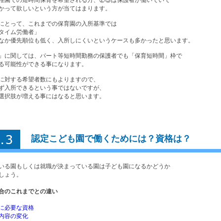
かって欲しいという方が当てはまります。
にとって、これまでの保育園の入所基準では
タイム労働者」
なか優先順位も低く、入所しにくいというケースも多かったと思います。
」に関しては、パート等短時間勤務の保護者でも「保育短時間」枠で
る可能性ができる事になります。
に対する希望者数にもよりますので、
ず入所できるという事ではないですが、
選択肢が増える事にはなると思います。
認定こども園で働くためには？資格は？
いる園もしくは就職が決まっている園は子ども園になるかどうか
しょう。
合のこれまでとの違い
に必要な資格
内容の変化